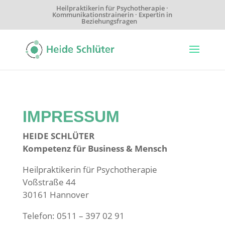
Heilpraktikerin für Psychotherapie ·
Kommunikationstrainerin · Expertin in
Beziehungsfragen
IMPRESSUM
HEIDE SCHLÜTER
Kompetenz für Business & Mensch
Heilpraktikerin für Psychotherapie
Voßstraße 44
30161 Hannover
Telefon: 0511 – 397 02 91