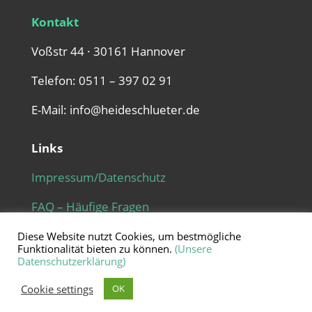
Kontakt
Voßstr 44 · 30161 Hannover
Telefon: 0511 – 397 02 91
E-Mail: info@heideschlueter.de
Links
Impressum/Datenschutz
FAQ – Häufige Fragen
Diese Website nutzt Cookies, um bestmögliche
Funktionalität bieten zu können.
(Unsere
Datenschutzerklärung)
Cookie settings
OK