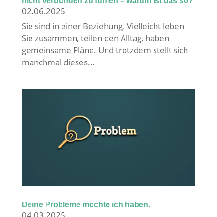
nicht verbunden zu fühlen – warum ist das so?
02.06.2025
Sie sind in einer Beziehung. Vielleicht leben
Sie zusammen, teilen den Alltag, haben
gemeinsame Pläne. Und trotzdem stellt sich
manchmal dieses...
Deine Probleme möchte ich haben.
04.03.2025