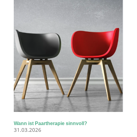
Wann ist Paartherapie sinnvoll?
31.03.2026