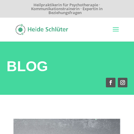
Heilpraktikerin für Psychotherapie ·
Kommunikationstrainerin · Expertin in
Beziehungsfragen
BLOG